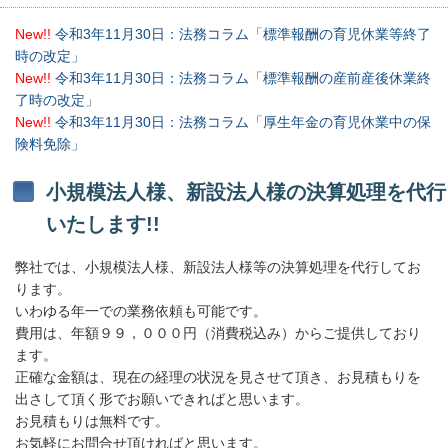
New!!
令和3年11月30日：法務コラム「標準報酬の育児休業等終了
時の改定」
New!!
令和3年11月30日：法務コラム「標準報酬の産前産後休業終
了時の改定」
New!!
令和3年11月30日：法務コラム「厚生年金の育児休業中の保
険料免除」
小規模法人様、新設法人様の決算処理を代行
いたします!!
弊社では、小規模法人様、新設法人様等の決算処理を代行してお
ります。
いわゆる年一での業務依頼も可能です。
費用は、年額９９，０００円（消費税込み）からご提供しており
ます。
正確な金額は、現在の経理の状況を見させて頂き、お見積もりを
出さして頂く形でお願いできればと思います。
お見積もりは無料です。
お気軽にお問合せ頂ければと思います。