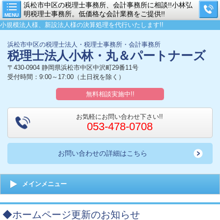
浜松市中区の税理士事務所、会計事務所に相談!!小林弘
明税理士事務所。低価格な会計業務をご提供!!
MENU
小規模法人様、新設法人様の決算処理を代行いたします!!
浜松市中区の税理士法人・税理士事務所・会計事務所
税理士法人小林・丸＆パートナーズ
〒430-0904 静岡県浜松市中区中沢町29番11号
受付時間：9:00～17:00（土日祝を除く）
無料相談実施中!!
お気軽にお問い合わせ下さい!!
053-478-0708
お問い合わせの詳細はこちら
メインメニュー
◆ホームページ更新のお知らせ