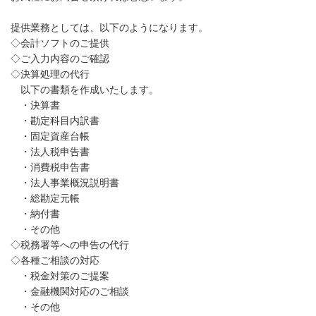
提供業務としては、以下のようになります。
◇会計ソフトのご提供
◇ご入力内容のご確認
◇決算処理の代行
以下の書類を作成いたします。
・決算書
・勘定科目内訳書
・固定資産台帳
・法人税申告書
・消費税申告書
・法人事業概況説明書
・総勘定元帳
・納付書
・その他
◇税務署等への申告の代行
◇各種ご相談の対応
・税金対策のご提案
・金融機関対応のご相談
・その他