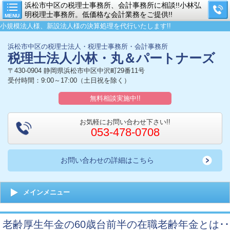
浜松市中区の税理士事務所、会計事務所に相談!!小林弘
明税理士事務所。低価格な会計業務をご提供!!
MENU
小規模法人様、新設法人様の決算処理を代行いたします!!
浜松市中区の税理士法人・税理士事務所・会計事務所
税理士法人小林・丸＆パートナーズ
〒430-0904 静岡県浜松市中区中沢町29番11号
受付時間：9:00～17:00（土日祝を除く）
無料相談実施中!!
お気軽にお問い合わせ下さい!!
053-478-0708
お問い合わせの詳細はこちら
メインメニュー
老齢厚生年金の60歳台前半の在職老齢年金とは･･