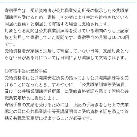
寄宿手当は、受給資格者が公共職業安定所長の指示した公共職業
訓練等を受けるため、家族（その者により生計を維持されている
同居の親族）と別居して寄宿する場合に支給されます。
対象となる期間は公共職業訓練等を受けている期間のうち上記家
族と別居して寄宿していた期間です。寄宿手当の月額は10,700円
です。
受給資格者が家族と別居して寄宿していない日等、支給対象とな
らない日がある月については日割により減額して支給されます。
◎寄宿手当の受給手続
受給資格者は公共職業安定所長の指示により公共職業訓練等を受
けることになったとき、すみやかに、「公共職業訓練等受講届」
及び「公共職業訓練等通所届」に受給資格者証を添えて管轄公共
職業安定所長に提出します。
寄宿手当の支給を受けるためには、上記の手続きをした上で失業
認定の日に公共職業訓令等受講証明書に受給資格者証を添えて管
轄公共職業安定所に提出することが必要です。