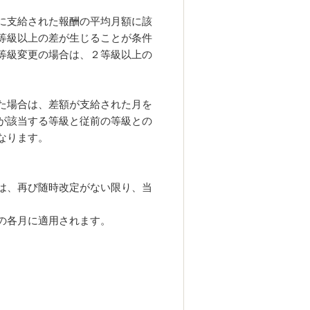
に支給された報酬の平均月額に該
等級以上の差が生じることが条件
等級変更の場合は、２等級以上の
た場合は、差額が支給された月を
が該当する等級と従前の等級との
なります。
は、再び随時改定がない限り、当
の各月に適用されます。