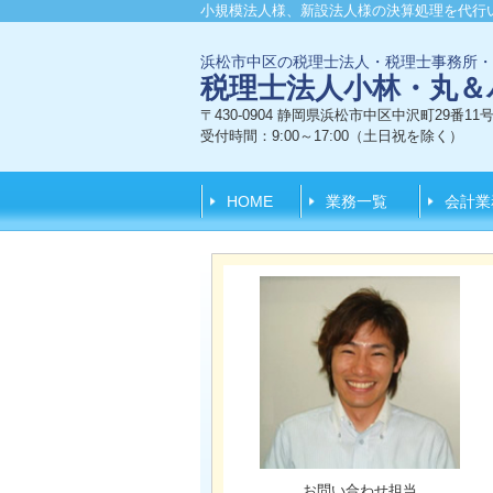
小規模法人様、新設法人様の決算処理を代行い
浜松市中区の税理士法人・税理士事務所・
税理士法人小林・丸＆
〒430-0904 静岡県浜松市中区中沢町29番11
受付時間：9:00～17:00（土日祝を除く）
HOME
業務一覧
会計業
お問い合わせ担当