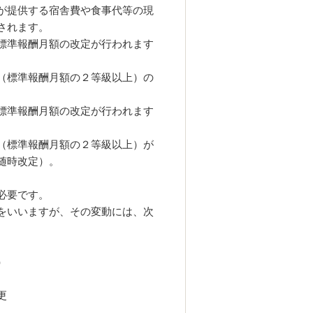
が提供する宿舎費や食事代等の現
されます。
標準報酬月額の改定が行われます
（標準報酬月額の２等級以上）の
標準報酬月額の改定が行われます
（標準報酬月額の２等級以上）が
随時改定）。
必要です。
をいいますが、その変動には、次
）
更