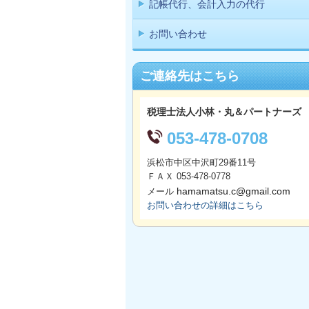
記帳代行、会計入力の代行
お問い合わせ
ご連絡先はこちら
税理士法人小林・丸＆パートナーズ
053-478-0708
浜松市中区中沢町29番11号
ＦＡＸ 053-478-0778
hamamatsu.c@gmail.com
メール
お問い合わせの詳細はこちら