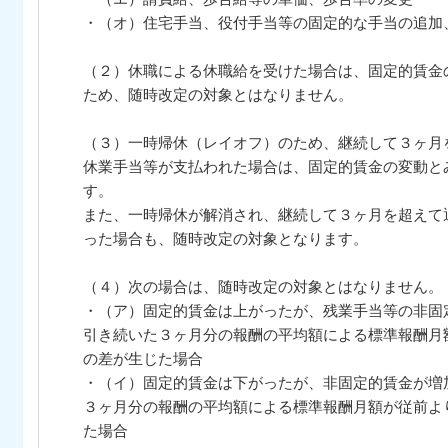
・（オ）住宅手当、役付手当等の固定的な手当の追加
（２）休職による休職給を受けた場合は、固定的賃金
ため、随時改定の対象とはなりません。
（３）一時帰休（レイオフ）のため、継続して３ヶ月
休業手当等が支払われた場合は、固定的賃金の変動と
す。
また、一時帰休が解消され、継続して３ヶ月を超えて
った場合も、随時改定の対象となります。
（４）次の場合は、随時改定の対象とはなりません。
・（ア）固定的賃金は上がったが、残業手当等の非固
引き続いた３ヶ月分の報酬の平均額による標準報酬月
の差が生じた場合
・（イ）固定的賃金は下がったが、非固定的賃金が増
３ヶ月分の報酬の平均額による標準報酬月額が従前よ
た場合