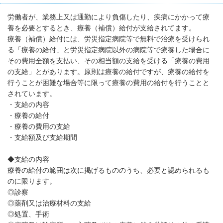
労働者が、業務上又は通勤により負傷したり、疾病にかかって療
養を必要とするとき、療養（補償）給付が支給されてます。
療養（補償）給付には、労災指定病院等で無料で治療を受けられ
る「療養の給付」と労災指定病院以外の病院等で療養した場合に
その費用全額を支払い、その相当額の支給を受ける「療養の費用
の支給」とがあります。原則は療養の給付ですが、療養の給付を
行うことが困難な場合等に限って療養の費用の給付を行うことと
されています。
・支給の内容
・療養の給付
・療養の費用の支給
・支給額及び支給期間
◆支給の内容
療養の給付の範囲は次に掲げるもののうち、必要と認められるも
のに限ります。
◎診察
◎薬剤又は治療材料の支給
◎処置、手術