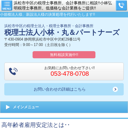
浜松市中区の税理士事務所、会計事務所に相談!!小林弘
明税理士事務所。低価格な会計業務をご提供!!
MENU
小規模法人様、新設法人様の決算処理を代行いたします!!
浜松市中区の税理士法人・税理士事務所・会計事務所
税理士法人小林・丸＆パートナーズ
〒430-0904 静岡県浜松市中区中沢町29番11号
受付時間：9:00～17:00（土日祝を除く）
無料相談実施中!!
お気軽にお問い合わせ下さい!!
053-478-0708
お問い合わせの詳細はこちら
メインメニュー
高年齢者雇用安定法とは･･