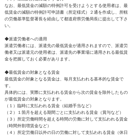
なお、最低賃金の減額の特例許可を受けようとする使用者は、最
低賃金の減額の特例許可申請書（所定様式）２通を作成し、所轄
の労働基準監督署長を経由して都道府県労働局長に提出して下さ
い。
◆派遣労働者への適用
派遣労働者には、派遣先の最低賃金が適用されますので、派遣労
働者又は派遣元の使用者は、派遣先の事業場に適用される最低賃
金を把握しておく必要があります。
◆最低賃金の対象となる賃金
最低賃金の対象となる賃金は、毎月支払われる基本的な賃金で
す。
具体的には、実際に支払われる賃金から次の賃金を除外したもの
が最低賃金の対象となります。
（１）臨時に支払われる賃金（結婚手当など）
（２）１箇月を超える期間ごとに支払われる賃金（賞与など）
（３）所定労働時間を超える時間の労働に対して支払われる賃金
（時間外割増賃金など）
（４）所定労働日以外の日の労働に対して支払われる賃金（休日