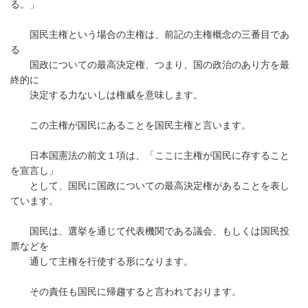
る。」
国民主権という場合の主権は、前記の主権概念の三番目であ
る
国政についての最高決定権、つまり、国の政治のあり方を最
終的に
決定する力ないしは権威を意味します。
この主権が国民にあることを国民主権と言います。
日本国憲法の前文１項は、「ここに主権が国民に存すること
を宣言し」
として、国民に国政についての最高決定権があることを表し
ています。
国民は、選挙を通じて代表機関である議会、もしくは国民投
票などを
通して主権を行使する形になります。
その責任も国民に帰趨すると言われております。