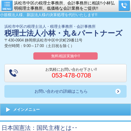
浜松市中区の税理士事務所、会計事務所に相談!!小林弘
明税理士事務所。低価格な会計業務をご提供!!
MENU
小規模法人様、新設法人様の決算処理を代行いたします!!
浜松市中区の税理士法人・税理士事務所・会計事務所
税理士法人小林・丸＆パートナーズ
〒430-0904 静岡県浜松市中区中沢町29番11号
受付時間：9:00～17:00（土日祝を除く）
無料相談実施中!!
お気軽にお問い合わせ下さい!!
053-478-0708
お問い合わせの詳細はこちら
メインメニュー
日本国憲法：国民主権とは･･