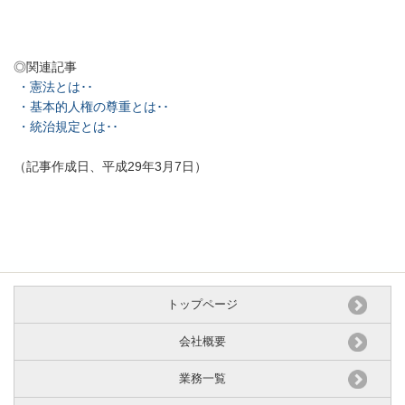
◎関連記事
・憲法とは･･
・基本的人権の尊重とは･･
・統治規定とは･･
（記事作成日、平成29年3月7日）
トップページ
会社概要
業務一覧