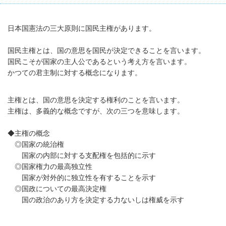
日本国憲法の三大原則に国民主権があります。
国民主権とは、国の意思を国民が決定できることを言います。
国民こそが国家の主人公であるという考え方を言います。
かつての君主制に対する概念になります。
主権とは、国の意思を決定する権利のことを言います。
主権は、多義的な概念ですが、次の三つを意味します。
◆主権の概念
◎国家の統治権
国家の内部に対する支配権を包括的に示す
◎国家権力の最高独立性
国家が対外的に独立性を有することを示す
◎国政についての最高決定権
国の政治のあり方を決定する力ないしは権威を示す