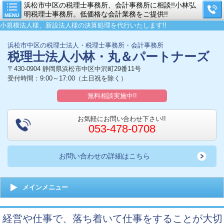
浜松市中区の税理士事務所、会計事務所に相談!!小林弘
明税理士事務所。低価格な会計業務をご提供!!
MENU
小規模法人様、新設法人様の決算処理を代行いたします!!
浜松市中区の税理士法人・税理士事務所・会計事務所
税理士法人小林・丸＆パートナーズ
〒430-0904 静岡県浜松市中区中沢町29番11号
受付時間：9:00～17:00（土日祝を除く）
無料相談実施中!!
お気軽にお問い合わせ下さい!!
053-478-0708
お問い合わせの詳細はこちら
メインメニュー
経営や仕事で、落ち着いて仕事をすることが大切